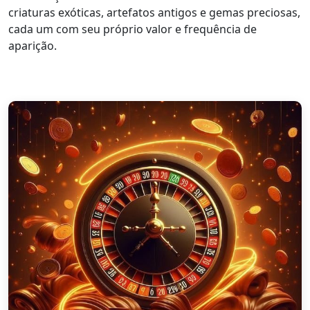
criaturas exóticas, artefatos antigos e gemas preciosas,
cada um com seu próprio valor e frequência de
aparição.