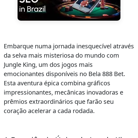
Embarque numa jornada inesquecível através
da selva mais misteriosa do mundo com
Jungle King, um dos jogos mais
emocionantes disponíveis no Bela 888 Bet.
Esta aventura épica combina gráficos
impressionantes, mecânicas inovadoras e
prêmios extraordinários que farão seu
coração acelerar a cada rodada.