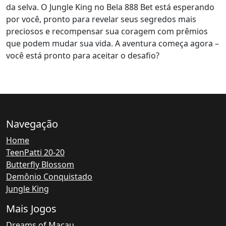
da selva. O Jungle King no Bela 888 Bet está esperando
por você, pronto para revelar seus segredos mais
preciosos e recompensar sua coragem com prêmios
que podem mudar sua vida. A aventura começa agora –
você está pronto para aceitar o desafio?
Navegação
Home
TeenPatti 20-20
Butterfly Blossom
Demônio Conquistado
Jungle King
Mais Jogos
Dreams of Macau