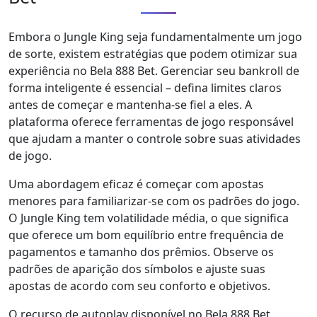
Embora o Jungle King seja fundamentalmente um jogo
de sorte, existem estratégias que podem otimizar sua
experiência no Bela 888 Bet. Gerenciar seu bankroll de
forma inteligente é essencial – defina limites claros
antes de começar e mantenha-se fiel a eles. A
plataforma oferece ferramentas de jogo responsável
que ajudam a manter o controle sobre suas atividades
de jogo.
Uma abordagem eficaz é começar com apostas
menores para familiarizar-se com os padrões do jogo.
O Jungle King tem volatilidade média, o que significa
que oferece um bom equilíbrio entre frequência de
pagamentos e tamanho dos prêmios. Observe os
padrões de aparição dos símbolos e ajuste suas
apostas de acordo com seu conforto e objetivos.
O recurso de autoplay disponível no Bela 888 Bet