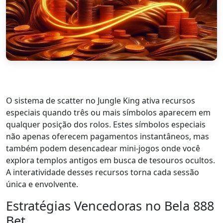
O sistema de scatter no Jungle King ativa recursos
especiais quando três ou mais símbolos aparecem em
qualquer posição dos rolos. Estes símbolos especiais
não apenas oferecem pagamentos instantâneos, mas
também podem desencadear mini-jogos onde você
explora templos antigos em busca de tesouros ocultos.
A interatividade desses recursos torna cada sessão
única e envolvente.
Estratégias Vencedoras no Bela 888
Bet